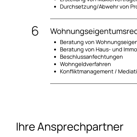
Durchsetzung/Abwehr von Pr
Wohnungseigentumsre
Beratung von Wohnungseige
Beratung von Haus- und Immo
Beschlussanfechtungen
Wohngeldverfahren
Konfliktmanagement / Mediat
Ihre Ansprechpartner