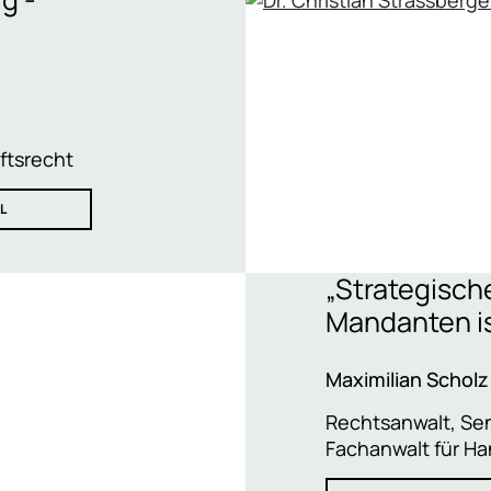
ftsrecht
L
„Strategisch
Mandanten is
Maximilian Scholz
Rechtsanwalt, Sen
Fachanwalt für Ha