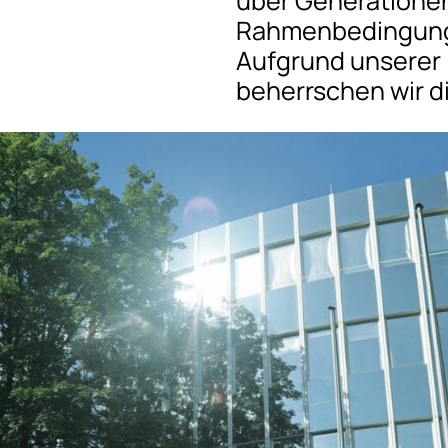
über Generationen
Rahmenbedingunge
Aufgrund unserer 
beherrschen wir d