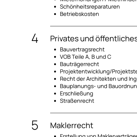
Schönheitsreparaturen
Betriebskosten
Privates und öffentliche
Bauvertragsrecht
VOB Teile A, B und C
Bauträgerrecht
Projektentwicklung/Projekts
Recht der Architekten und In
Bauplanungs- und Bauordnun
Erschließung
Straßenrecht
Maklerrecht
Erstellung von Maklerverträge