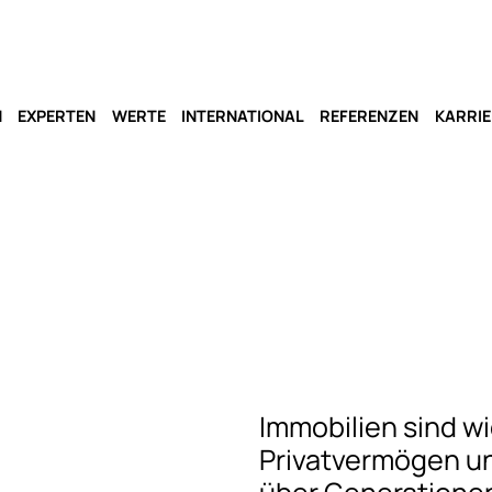
N
EXPERTEN
WERTE
INTERNATIONAL
REFERENZEN
KARRIE
Immobilien sind w
Privatvermögen u