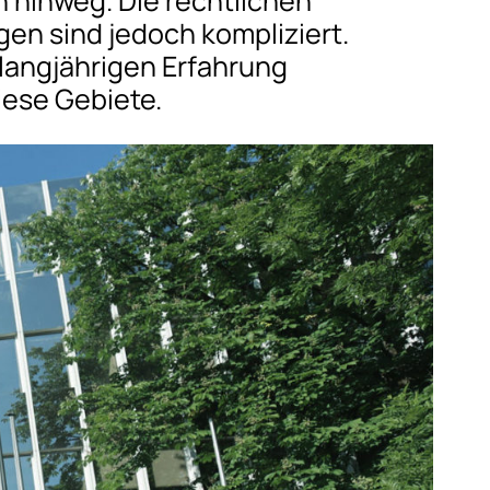
 hinweg. Die rechtlichen
n sind jedoch kompliziert.
langjährigen Erfahrung
iese Gebiete.