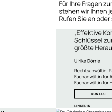
Für Ihre Fragen z
stehen wir Ihnen j
Rufen Sie an oder 
„Effektive K
Schlüssel zu
größte Herau
Ulrike Dörrie
Rechtsanwältin, P
Fachanwältin für 
Fachanwältin für 
KONTAKT
LINKEDIN
g -