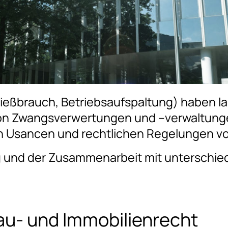
ießbrauch, Betriebsaufspaltung) haben la
n Zwangsverwertungen und –verwaltungen 
hen Usancen und rechtlichen Regelungen v
ng und der Zusammenarbeit mit unterschi
au- und Immobilienrecht