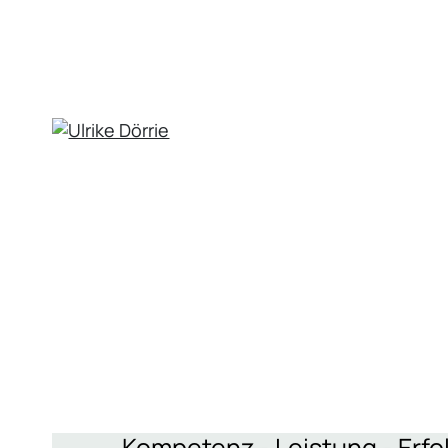
„Kompetenz - Leistung - Erfol