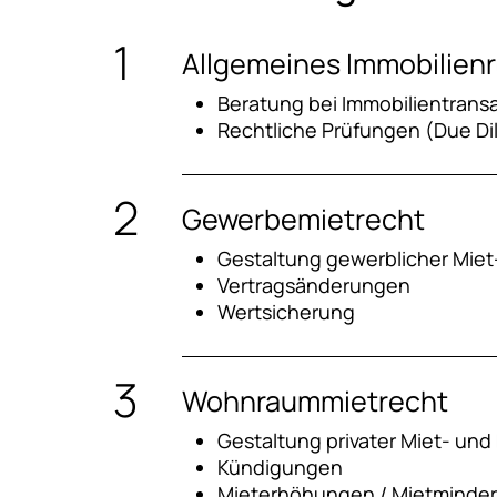
Allgemeines Immobilien
Beratung bei Immobilientrans
Rechtliche Prüfungen (Due Di
Gewerbemietrecht
Gestaltung gewerblicher Mie
Vertragsänderungen
Wertsicherung
Wohnraummietrecht
Gestaltung privater Miet- un
Kündigungen
Mieterhöhungen / Mietminde