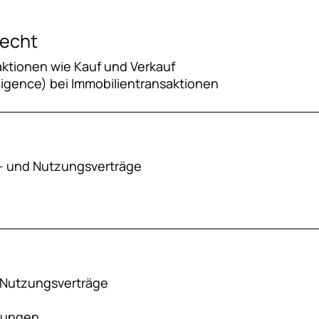
recht
aktionen wie Kauf und Verkauf
ligence) bei Immobilientransaktionen
t- und Nutzungsverträge
d Nutzungsverträge
rungen