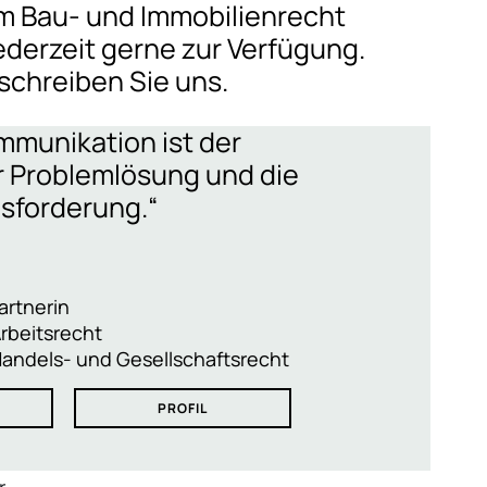
um Bau- und Immobilienrecht
ederzeit gerne zur Verfügung.
schreiben Sie uns.
ommunikation ist der
r Problemlösung und die
sforderung.“
artnerin
Arbeitsrecht
Handels- und Gesellschaftsrecht
PROFIL