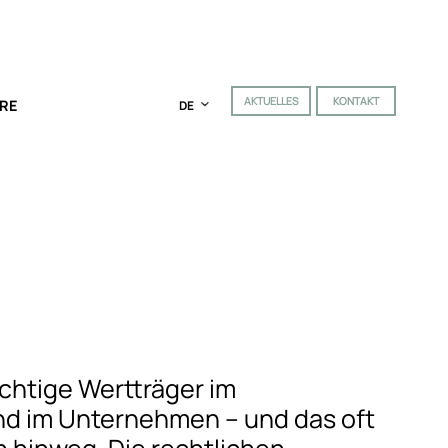
AKTUELLES
KONTAKT
RE
DE
ichtige Wertträger im
nd im Unternehmen – und das oft