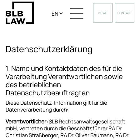
EN
NEWS
CONTACT
Datenschutzerklärung
1. Name und Kontaktdaten des für die
Verarbeitung Verantwortlichen sowie
des betrieblichen
Datenschutzbeauftragten
Diese Datenschutz-Information gilt für die
Datenverarbeitung durch:
Verantwortlicher:
SLB Rechtsanwaltsgesellschaft
mbH, vertreten durch die Geschäftsführer RA Dr.
Christian Straßberger, RA Dr. Oliver Baumann, RA Dr.