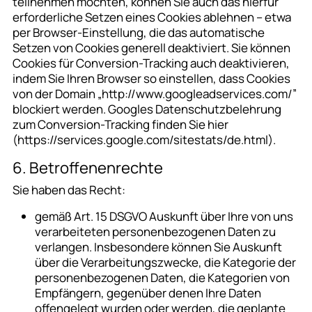
teilnehmen möchten, können Sie auch das hierfür
erforderliche Setzen eines Cookies ablehnen – etwa
per Browser-Einstellung, die das automatische
Setzen von Cookies generell deaktiviert. Sie können
Cookies für Conversion-Tracking auch deaktivieren,
indem Sie Ihren Browser so einstellen, dass Cookies
von der Domain „http://www.googleadservices.com/”
blockiert werden. Googles Datenschutzbelehrung
zum Conversion-Tracking finden Sie hier
(https://services.google.com/sitestats/de.html).
6. Betroffenenrechte
Sie haben das Recht:
gemäß Art. 15 DSGVO Auskunft über Ihre von uns
verarbeiteten personenbezogenen Daten zu
verlangen. Insbesondere können Sie Auskunft
über die Verarbeitungszwecke, die Kategorie der
personenbezogenen Daten, die Kategorien von
Empfängern, gegenüber denen Ihre Daten
offengelegt wurden oder werden, die geplante