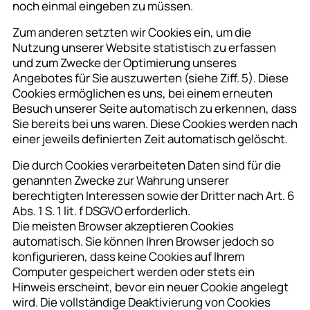
noch einmal eingeben zu müssen.
Zum anderen setzten wir Cookies ein, um die
Nutzung unserer Website statistisch zu erfassen
und zum Zwecke der Optimierung unseres
Angebotes für Sie auszuwerten (siehe Ziff. 5). Diese
Cookies ermöglichen es uns, bei einem erneuten
Besuch unserer Seite automatisch zu erkennen, dass
Sie bereits bei uns waren. Diese Cookies werden nach
einer jeweils definierten Zeit automatisch gelöscht.
Die durch Cookies verarbeiteten Daten sind für die
genannten Zwecke zur Wahrung unserer
berechtigten Interessen sowie der Dritter nach Art. 6
Abs. 1 S. 1 lit. f DSGVO erforderlich.
Die meisten Browser akzeptieren Cookies
automatisch. Sie können Ihren Browser jedoch so
konfigurieren, dass keine Cookies auf Ihrem
Computer gespeichert werden oder stets ein
Hinweis erscheint, bevor ein neuer Cookie angelegt
wird. Die vollständige Deaktivierung von Cookies