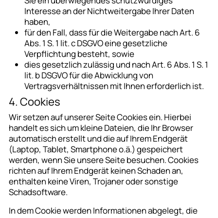
Sie ein überwiegendes schutzwürdiges
Interesse an der Nichtweitergabe Ihrer Daten
haben,
für den Fall, dass für die Weitergabe nach Art. 6
Abs. 1 S. 1 lit. c DSGVO eine gesetzliche
Verpflichtung besteht, sowie
dies gesetzlich zulässig und nach Art. 6 Abs. 1 S. 1
lit. b DSGVO für die Abwicklung von
Vertragsverhältnissen mit Ihnen erforderlich ist.
4. Cookies
Wir setzen auf unserer Seite Cookies ein. Hierbei
handelt es sich um kleine Dateien, die Ihr Browser
automatisch erstellt und die auf Ihrem Endgerät
(Laptop, Tablet, Smartphone o.ä.) gespeichert
werden, wenn Sie unsere Seite besuchen. Cookies
richten auf Ihrem Endgerät keinen Schaden an,
enthalten keine Viren, Trojaner oder sonstige
Schadsoftware.
In dem Cookie werden Informationen abgelegt, die