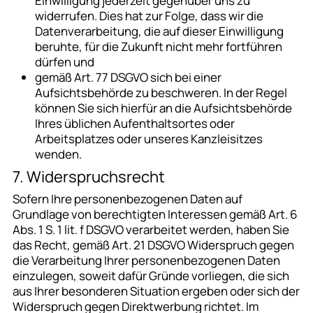
Einwilligung jederzeit gegenüber uns zu
widerrufen. Dies hat zur Folge, dass wir die
Datenverarbeitung, die auf dieser Einwilligung
beruhte, für die Zukunft nicht mehr fortführen
dürfen und
gemäß Art. 77 DSGVO sich bei einer
Aufsichtsbehörde zu beschweren. In der Regel
können Sie sich hierfür an die Aufsichtsbehörde
Ihres üblichen Aufenthaltsortes oder
Arbeitsplatzes oder unseres Kanzleisitzes
wenden.
7. Widerspruchsrecht
Sofern Ihre personenbezogenen Daten auf
Grundlage von berechtigten Interessen gemäß Art. 6
Abs. 1 S. 1 lit. f DSGVO verarbeitet werden, haben Sie
das Recht, gemäß Art. 21 DSGVO Widerspruch gegen
die Verarbeitung Ihrer personenbezogenen Daten
einzulegen, soweit dafür Gründe vorliegen, die sich
aus Ihrer besonderen Situation ergeben oder sich der
Widerspruch gegen Direktwerbung richtet. Im