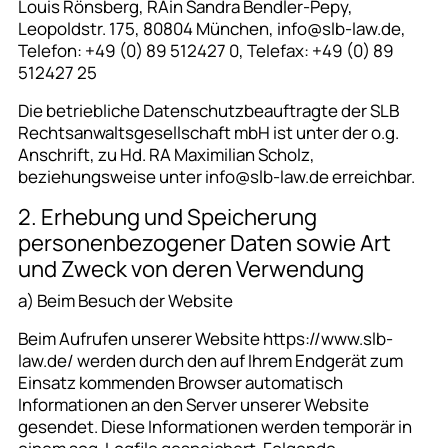
Louis Rönsberg, RAin Sandra Bendler-Pepy,
Leopoldstr. 175, 80804 München, info@slb-law.de,
Telefon: +49 (0) 89 512427 0, Telefax: +49 (0) 89
512427 25
Die betriebliche Datenschutzbeauftragte der SLB
Rechtsanwaltsgesellschaft mbH ist unter der o.g.
Anschrift, zu Hd. RA Maximilian Scholz,
beziehungsweise unter info@slb-law.de erreichbar.
2. Erhebung und Speicherung
personenbezogener Daten sowie Art
und Zweck von deren Verwendung
a) Beim Besuch der Website
Beim Aufrufen unserer Website https://www.slb-
law.de/ werden durch den auf Ihrem Endgerät zum
Einsatz kommenden Browser automatisch
Informationen an den Server unserer Website
gesendet. Diese Informationen werden temporär in