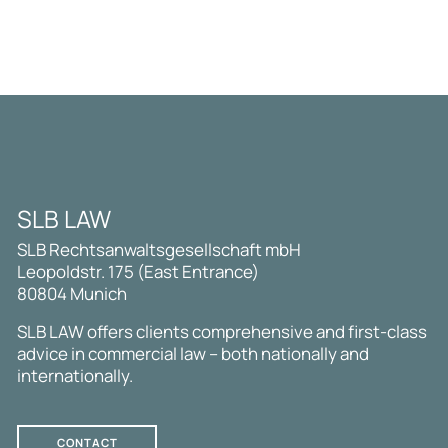
SLB LAW
SLB Rechtsanwaltsgesellschaft mbH
Leopoldstr. 175 (East Entrance)
80804 Munich
SLB LAW offers clients comprehensive and first-class
advice in commercial law – both nationally and
internationally.
CONTACT