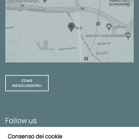
COME
RAGGIUNGERCI
Follow us
SLB LAW Blog
Consenso dei cookie
LinkedIn