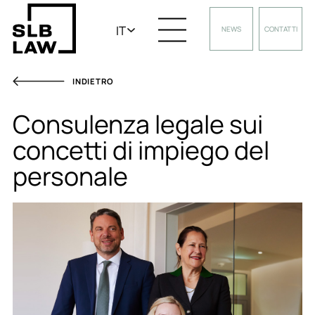
IT
NEWS
CONTATTI
INDIETRO
Consulenza legale sui
concetti di impiego del
personale