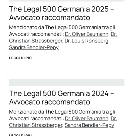
The Legal 500 Germania 2025 –
Avvocato raccomandato
Menzionato da The Legal 500 Germania tra gli
Avvocati raccomandati:
Dr. Oliver Baumann
,
Dr.
Christian Strassberger
,
Dr. Louis Rönsberg
,
Sandra Bendler-Pepy
LEGGI DI PIÙ
.
The Legal 500 Germania 2024 –
Avvocato raccomandato
Menzionato da The Legal 500 Germania tra gli
Avvocati raccomandati:
Dr. Oliver Baumann
,
Dr.
Christian Strassberger
,
Sandra Bendler-Pepy
LEGGI DI PIÙ