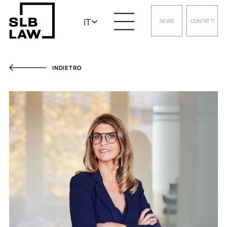
IT
NEWS
CONTATTI
INDIETRO