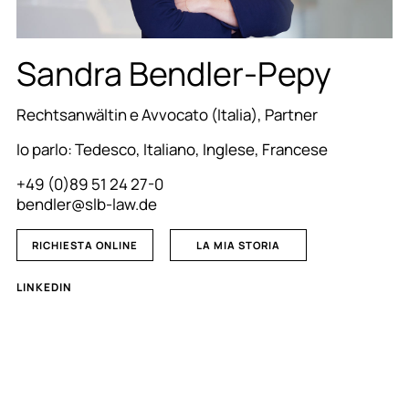
Sandra Bendler-Pepy
Rechtsanwältin e Avvocato (Italia), Partner
Io parlo: Tedesco, Italiano, Inglese, Francese
+49 (0)89 51 24 27-0
bendler@slb-law.de
RICHIESTA ONLINE
LA MIA STORIA
LINKEDIN