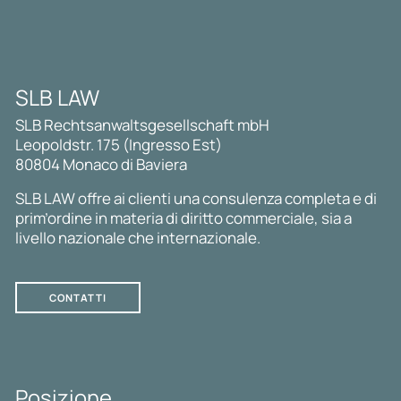
SLB LAW
SLB Rechtsanwaltsgesellschaft mbH
Leopoldstr. 175 (Ingresso Est)
80804 Monaco di Baviera
SLB LAW offre ai clienti una consulenza completa e di
prim’ordine in materia di diritto commerciale, sia a
livello nazionale che internazionale.
CONTATTI
Posizione